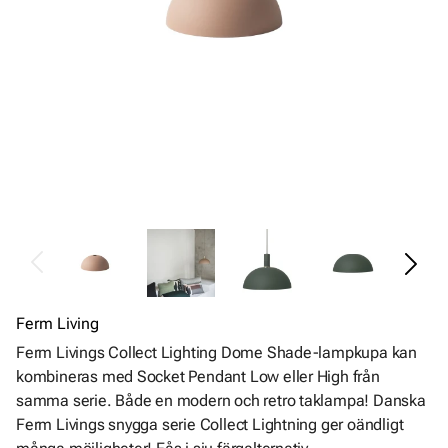
Ferm Living
Ferm Livings Collect Lighting Dome Shade-lampkupa kan
kombineras med Socket Pendant Low eller High från
samma serie. Både en modern och retro taklampa! Danska
Ferm Livings snygga serie Collect Lightning ger oändligt