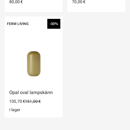
80,00 €
70,00 €
FERM LIVING
-30%
Opal oval lampskärm
105,70 €
151,00 €
I lager