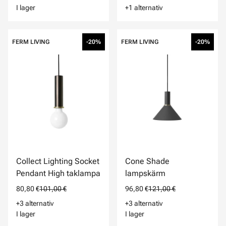
I lager
+1 alternativ
FERM LIVING
-20%
FERM LIVING
-20%
Collect Lighting Socket
Cone Shade
Pendant High taklampa
lampskärm
80,80 €
101,00 €
96,80 €
121,00 €
+3 alternativ
+3 alternativ
I lager
I lager