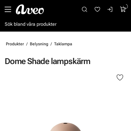
Gå till huvudinnehåll
Produkter
Belysning
Taklampa
Dome Shade lampskärm
Hoppa över bilder