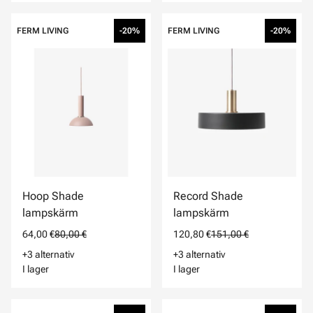
FERM LIVING
-20%
FERM LIVING
-20%
Hoop Shade
Record Shade
lampskärm
lampskärm
64,00 €
80,00 €
120,80 €
151,00 €
+3 alternativ
+3 alternativ
I lager
I lager