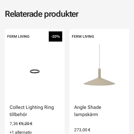
Relaterade produkter
FERM LIVING
-20%
FERM LIVING
Collect Lighting Ring
Angle Shade
tillbehör
lampskärm
7,36 €
9,20 €
273,00 €
+1 alternativ