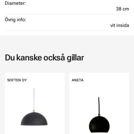
Diameter:
38 cm
Övrig info:
vit insida
Du kanske också gillar
SOFTEN OY
ANETA