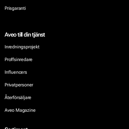
Prisgaranti
Aveo till din tjänst
Inredningsprojekt
Proffsinredare
Influencers
Privatpersoner
Återförsäljare
Aveo Magazine