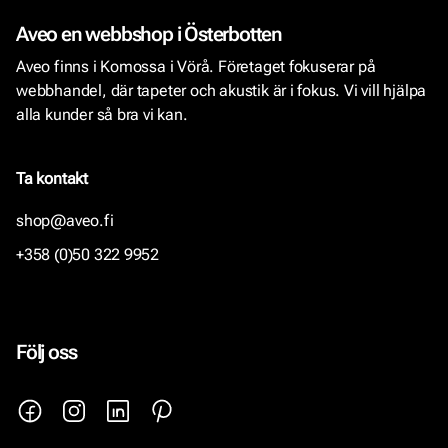
Aveo en webbshop i Österbotten
Aveo finns i Komossa i Vörå. Företaget fokuserar på
webbhandel, där tapeter och akustik är i fokus. Vi vill hjälpa
alla kunder så bra vi kan.
Ta kontakt
shop@aveo.fi
+358 (0)50 322 9952
Följ oss