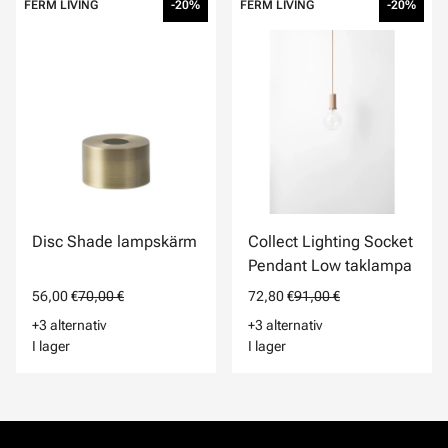
FERM LIVING
-20%
FERM LIVING
-20%
Disc Shade lampskärm
Collect Lighting Socket
Pendant Low taklampa
56,00 €
70,00 €
72,80 €
91,00 €
+3 alternativ
+3 alternativ
I lager
I lager