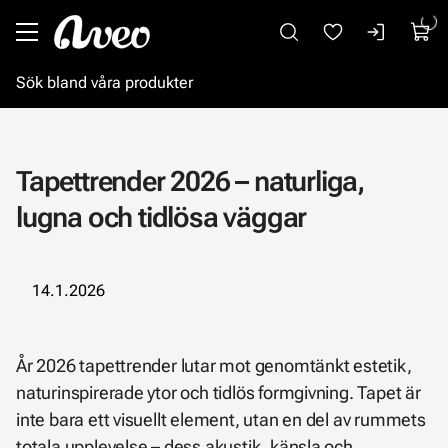
Gå till huvudinnehåll
Tapettrender 2026 – naturliga,
lugna och tidlösa väggar
14.1.2026
År 2026 tapettrender lutar mot genomtänkt estetik,
naturinspirerade ytor och tidlös formgivning. Tapet är
inte bara ett visuellt element, utan en del av rummets
totala upplevelse – dess akustik, känsla och