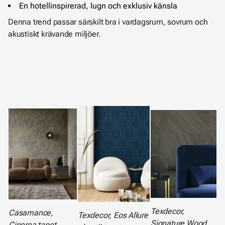
En hotellinspirerad, lugn och exklusiv känsla
Denna trend passar särskilt bra i vardagsrum, sovrum och
akustiskt krävande miljöer.
Texdecor,
Casamance,
Texdecor, Eos Allure
Signature Wood
Cinerea tapet