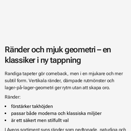
Ränder och mjuk geometri – en
klassiker i ny tappning
Randiga tapeter gör comeback, men i en mjukare och mer
subtil form. Vertikala ränder, dämpade rutmönster och
lager-på-lager-geometri ger rytm utan att skapa oro.
Ränder:
förstärker takhöjden
passar både moderna och klassiska miljöer
är ett säkert men stilfullt val
I Aveos sortiment syns ränder som nedtonade, naturliga och