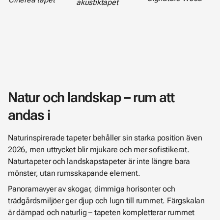
akustiktapet
Natur och landskap – rum att
andas i
Naturinspirerade tapeter behåller sin starka position även
2026, men uttrycket blir mjukare och mer sofistikerat.
Naturtapeter och landskapstapeter är inte längre bara
mönster, utan rumsskapande element.
Panoramavyer av skogar, dimmiga horisonter och
trädgårdsmiljöer ger djup och lugn till rummet. Färgskalan
är dämpad och naturlig – tapeten kompletterar rummet