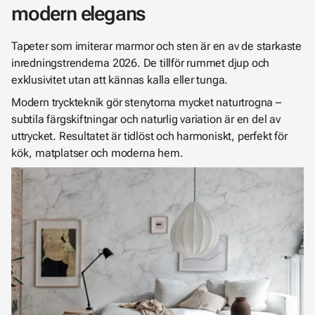
modern elegans
Tapeter som imiterar marmor och sten är en av de starkaste
inredningstrenderna 2026. De tillför rummet djup och
exklusivitet utan att kännas kalla eller tunga.
Modern tryckteknik gör stenytorna mycket naturtrogna –
subtila färgskiftningar och naturlig variation är en del av
uttrycket. Resultatet är tidlöst och harmoniskt, perfekt för
kök, matplatser och moderna hem.