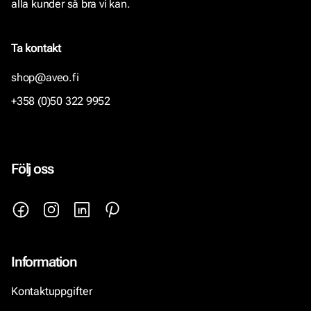
alla kunder så bra vi kan.
Ta kontakt
shop@aveo.fi
+358 (0)50 322 9952
Följ oss
Information
Kontaktuppgifter