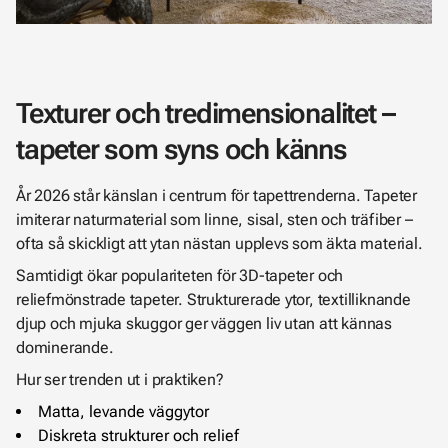
Texturer och tredimensionalitet –
tapeter som syns och känns
År 2026 står känslan i centrum för tapettrenderna. Tapeter
imiterar naturmaterial som linne, sisal, sten och träfiber –
ofta så skickligt att ytan nästan upplevs som äkta material.
Samtidigt ökar populariteten för 3D-tapeter och
reliefmönstrade tapeter. Strukturerade ytor, textilliknande
djup och mjuka skuggor ger väggen liv utan att kännas
dominerande.
Hur ser trenden ut i praktiken?
Matta, levande väggytor
Diskreta strukturer och relief