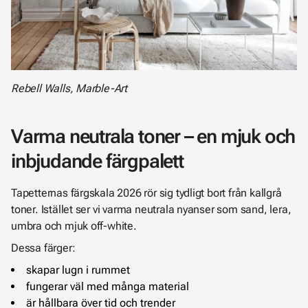
Rebell Walls, Marble-Art
Varma neutrala toner – en mjuk och
inbjudande färgpalett
Tapetternas färgskala 2026 rör sig tydligt bort från kallgrå
toner. Istället ser vi varma neutrala nyanser som sand, lera,
umbra och mjuk off-white.
Dessa färger:
skapar lugn i rummet
fungerar väl med många material
är hållbara över tid och trender