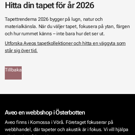
Hitta din tapet för år 2026
Tapettrenderna 2026 bygger på lugn, natur och
materialkänsla. När du väljer tapet, fokusera på ytan, färgen
och hur rummet känns – inte bara hur det ser ut.
Utforska Aveos tapetkollektioner och hitta en väggyta som
står sig över tid.
Tillbaka
Aveo en webbshop i Österbotten
Aveo finns i Komossa i Vörå. Företaget fokuserar på
webbhandel, där tapeter och akustik är i fokus. Vi vill hjälpa