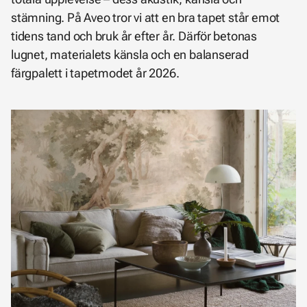
stämning. På Aveo tror vi att en bra tapet står emot
tidens tand och bruk år efter år. Därför betonas
lugnet, materialets känsla och en balanserad
färgpalett i tapetmodet år 2026.