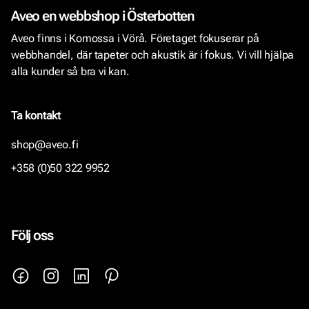
Aveo en webbshop i Österbotten
Aveo finns i Komossa i Vörå. Företaget fokuserar på
webbhandel, där tapeter och akustik är i fokus. Vi vill hjälpa
alla kunder så bra vi kan.
Ta kontakt
shop@aveo.fi
+358 (0)50 322 9952
Följ oss