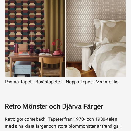
Prisma Tapet - Boråstapeter
Noppa Tapet - Marimekko
Retro Mönster och Djärva Färger
Retro gör comeback! Tapeter från 1970- och 1980-talen
med sina klara färger och stora blommönster är trendiga i