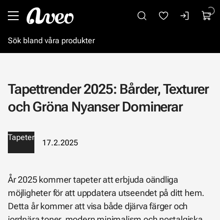
Gå till huvudinnehåll
Tapettrender 2025: Bårder, Texturer
och Gröna Nyanser Dominerar
Tapeter
17.2.2025
År 2025 kommer tapeter att erbjuda oändliga
möjligheter för att uppdatera utseendet på ditt hem.
Detta år kommer att visa både djärva färger och
jordnära toner, modern minimalism och nostalgiska