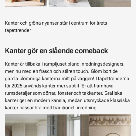
Kanter och gröna nyanser står i centrum för årets
tapettrender
Kanter gör en slående comeback
Kanter är tillbaka i rampljuset bland inredningsdesigners,
men nu med en fräsch och stilren touch. Glöm bort de
gamla blommiga kanterna mitt på väggen! I tapettrenderna
för 2025 används kanter mer subtilt för att framhäva
rumsdetaljer som dörrar, fönster och takkanter. Grafiska
kanter ger en modern känsla, medan utsmyckade klassiska
kanter passar bra med traditionell inredning.