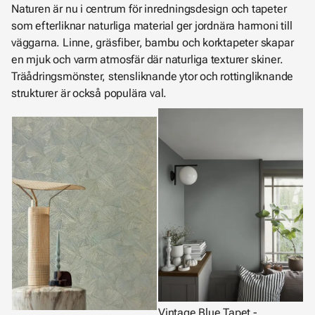
Naturen är nu i centrum för inredningsdesign och tapeter
som efterliknar naturliga material ger jordnära harmoni till
väggarna. Linne, gräsfiber, bambu och korktapeter skapar
en mjuk och varm atmosfär där naturliga texturer skiner.
Träådringsmönster, stensliknande ytor och rottingliknande
strukturer är också populära val.
Vintage Blue Tapet -