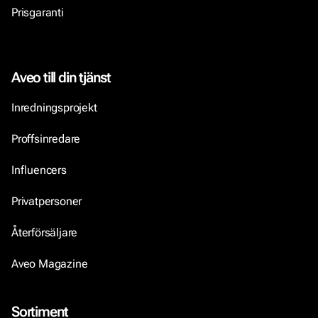
Prisgaranti
Aveo till din tjänst
Inredningsprojekt
Proffsinredare
Influencers
Privatpersoner
Återförsäljare
Aveo Magazine
Sortiment