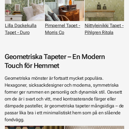
Pimpernel Tapet -
Lilla Dockekulla
Niittyleinikki Tapet -
Morris Co
Tapet - Duro
Pihlgren Ritola
Geometriska Tapeter – En Modern
Touch för Hemmet
Geometriska mönster är fortsatt mycket populära.
Hexagoner, sicksackdesigner och moderna, symmetriska
former ger rummen en personlig och dynamisk stil. Oavsett
om de är i svart och vitt, med kontrasterande färger eller
dämpade pasteller, är geometriska tapeter mångsidiga – de
passar lika bra i ett minimalistiskt hem som på en slående
fondvägg.