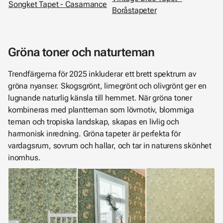
Songket Tapet - Casamance
Boråstapeter
Gröna toner och naturteman
Trendfärgerna för 2025 inkluderar ett brett spektrum av
gröna nyanser. Skogsgrönt, limegrönt och olivgrönt ger en
lugnande naturlig känsla till hemmet. När gröna toner
kombineras med plantteman som lövmotiv, blommiga
teman och tropiska landskap, skapas en livlig och
harmonisk inredning. Gröna tapeter är perfekta för
vardagsrum, sovrum och hallar, och tar in naturens skönhet
inomhus.