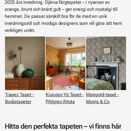
2025 års inredning. Djärva färgtapeter – i nyanser av
orange, brunt och bränt gult – ger energi och nostalgi till
hemmet. De passar särskilt bra för de med en unik
inredningsstil och modiga designers som vill göra sitt hem
verkligen unikt.
Kiurujen Yö Tapet -
Trapez Tapet -
Marigold-tapet -
Pihlgren Ritola
Boråstapeter
Morris & Co
Hitta den perfekta tapeten – vi finns här