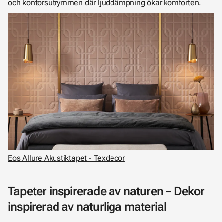
och kontorsutrymmen där ljuddämpning ökar komforten.
Eos Allure Akustiktapet - Texdecor
Tapeter inspirerade av naturen – Dekor
inspirerad av naturliga material