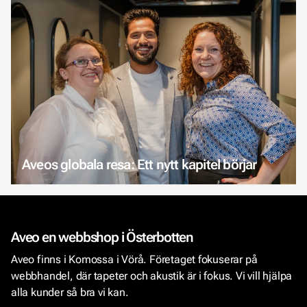
Aveos globala resa: Ett nytt kapitel börjar
Aveo en webbshop i Österbotten
Aveo finns i Komossa i Vörå. Företaget fokuserar på
webbhandel, där tapeter och akustik är i fokus. Vi vill hjälpa
alla kunder så bra vi kan.