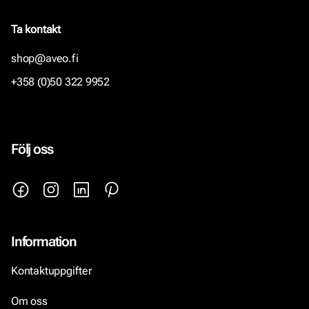
Ta kontakt
shop@aveo.fi
+358 (0)50 322 9952
Följ oss
Information
Kontaktuppgifter
Om oss