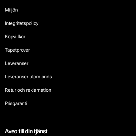
Miljön
Integritetspolicy
Köpvillkor
Tapetprover
Leveranser
Leveranser utomlands
Retur och reklamation
Prisgaranti
Aveo till din tjänst