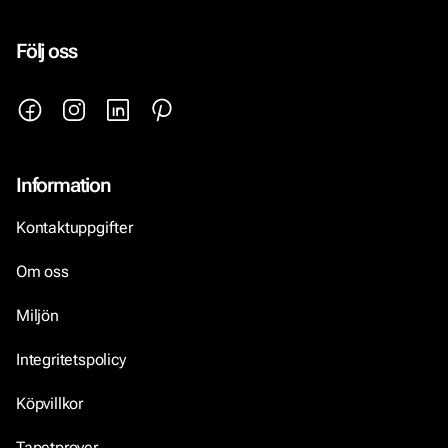
Följ oss
Information
Kontaktuppgifter
Om oss
Miljön
Integritetspolicy
Köpvillkor
Tapetprover