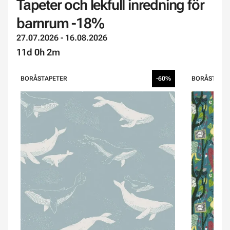
Tapeter och lekfull inredning för
barnrum -18%
27.07.2026 - 16.08.2026
11d 0h 2m
BORÅSTAPETER
-60%
BORÅSTAPE