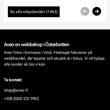
Se alla erbjudanden (
1463
)
Aveo en webbshop i Österbotten
Aveo finns i Komossa i Vörå. Företaget fokuserar på
webbhandel, där tapeter och akustik är i fokus. Vi vill hjälpa
alla kunder så bra vi kan.
Ta kontakt
shop@aveo.fi
+358 (0)50 322 9952